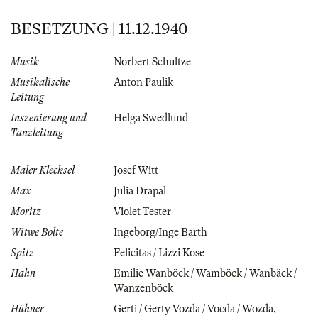
BESETZUNG | 11.12.1940
Musik
Norbert Schultze
Musikalische
Anton Paulik
Leitung
Inszenierung und
Helga Swedlund
Tanzleitung
Maler Klecksel
Josef Witt
Max
Julia Drapal
Moritz
Violet Tester
Witwe Bolte
Ingeborg/Inge Barth
Spitz
Felicitas / Lizzi Kose
Hahn
Emilie Wanböck / Wamböck / Wanbäck /
Wanzenböck
Hühner
Gerti / Gerty Vozda / Vocda / Wozda
,