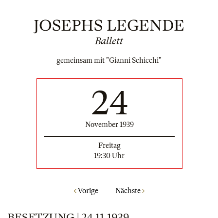
JOSEPHS LEGENDE
Ballett
gemeinsam mit "Gianni Schicchi"
24
November 1939
Freitag
19:30 Uhr
Vorige
Nächste
BESETZUNG | 24.11.1939