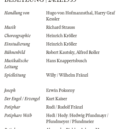
Handlung von
Hugo von Hofmannsthal
,
Harry Graf
Kessler
Musik
Richard Strauss
Choreographie
Heinrich Kröller
Einstudierung
Heinrich Kröller
Bühnenbild
Robert Kautsky
,
Alfred Roller
Musikalische
Hans Knappertsbusch
Leitung
Spielleitung
Willy / Wilhelm Fränzl
Joseph
Erwin Pokorny
Der Engel / Erzengel
Kurt Kaiser
Potiphar
Rudi / Rudolf Fränzl
Potiphars Weib
Hedi / Hedy /Hedwig Pfundmayr /
Pfundmeyer / Pfundmeier