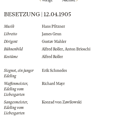
Vorige
Nächste
BESETZUNG | 12.04.1905
Musik
Hans Pfitzner
Libretto
James Grun
Dirigent
Gustav Mahler
Bühnenbild
Alfred Roller
,
Anton Brioschi
Kostüme
Alfred Roller
Siegnot, ein junger
Erik Schmedes
Edeling
Waffenmeister,
Richard Mayr
Edeling vom
Liebesgarten
Sangesmeister,
Konrad von Zawilowski
Edeling vom
Liebesgarten