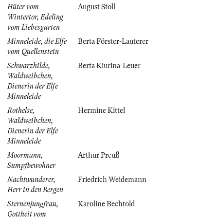
Hüter vom
August Stoll
Wintertor, Edeling
vom Liebesgarten
Minneleide, die Elfe
Berta Förster-Lauterer
vom Quellenstein
Schwarzhilde,
Berta Kiurina-Leuer
Waldweibchen,
Dienerin der Elfe
Minneleide
Rothelse,
Hermine Kittel
Waldweibchen,
Dienerin der Elfe
Minneleide
Moormann,
Arthur Preuß
Sumpfbewohner
Nachtwunderer,
Friedrich Weidemann
Herr in den Bergen
Sternenjungfrau,
Karoline Bechtold
Gottheit vom