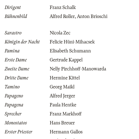
Dirigent
Franz Schalk
Bühnenbild
Alfred Roller
,
Anton Brioschi
Sarastro
Nicola Zec
Königin der Nacht
Felicie Hüni-Mihacsek
Pamina
Elisabeth Schumann
Erste Dame
Gertrude Kappel
Zweite Dame
Nelly Pirchhoff-Manowarda
Dritte Dame
Hermine Kittel
Tamino
Georg Maikl
Papageno
Alfred Jerger
Papagena
Paula Hentke
Sprecher
Franz Markhoff
Monostatos
Hans Breuer
Erster Priester
Hermann Gallos