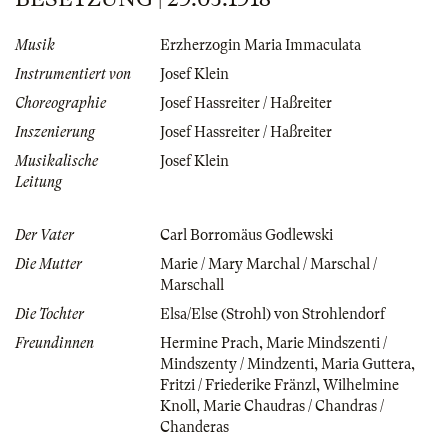
Musik
Erzherzogin Maria Immaculata
Instrumentiert von
Josef Klein
Choreographie
Josef Hassreiter / Haßreiter
Inszenierung
Josef Hassreiter / Haßreiter
Musikalische
Josef Klein
Leitung
Der Vater
Carl Borromäus Godlewski
Die Mutter
Marie / Mary Marchal / Marschal /
Marschall
Die Tochter
Elsa/Else (Strohl) von Strohlendorf
Freundinnen
Hermine Prach
,
Marie Mindszenti /
Mindszenty / Mindzenti
,
Maria Guttera
,
Fritzi / Friederike Fränzl
,
Wilhelmine
Knoll
,
Marie Chaudras / Chandras /
Chanderas