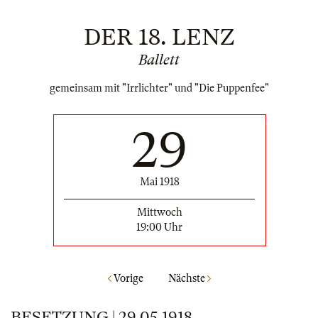
DER 18. LENZ
Ballett
gemeinsam mit "Irrlichter" und "Die Puppenfee"
29
Mai 1918
Mittwoch
19:00 Uhr
Vorige
Nächste
BESETZUNG | 29.05.1918