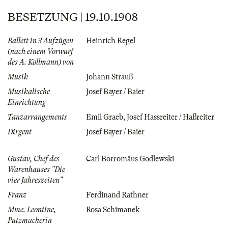
BESETZUNG | 19.10.1908
Ballett in 3 Aufzügen
Heinrich Regel
(nach einem Vorwurf
des A. Kollmann) von
Musik
Johann Strauß
Musikalische
Josef Bayer / Baier
Einrichtung
Tanzarrangements
Emil Graeb
,
Josef Hassreiter / Haßreiter
Dirgent
Josef Bayer / Baier
Gustav, Chef des
Carl Borromäus Godlewski
Warenhauses "Die
vier Jahreszeiten"
Franz
Ferdinand Rathner
Mme. Leontine,
Rosa Schimanek
Putzmacherin