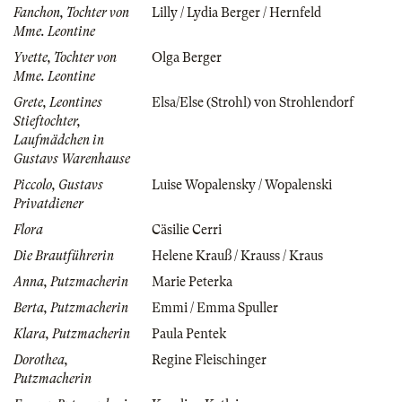
Fanchon, Tochter von
Lilly / Lydia Berger / Hernfeld
Mme. Leontine
Yvette, Tochter von
Olga Berger
Mme. Leontine
Grete, Leontines
Elsa/Else (Strohl) von Strohlendorf
Stieftochter,
Laufmädchen in
Gustavs Warenhause
Piccolo, Gustavs
Luise Wopalensky / Wopalenski
Privatdiener
Flora
Cäsilie Cerri
Die Brautführerin
Helene Krauß / Krauss / Kraus
Anna, Putzmacherin
Marie Peterka
Berta, Putzmacherin
Emmi / Emma Spuller
Klara, Putzmacherin
Paula Pentek
Dorothea,
Regine Fleischinger
Putzmacherin