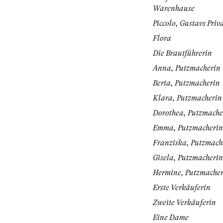
Warenhause
Piccolo, Gustavs Priv
Flora
Die Brautführerin
Anna, Putzmacherin
Berta, Putzmacherin
Klara, Putzmacherin
Dorothea, Putzmache
Emma, Putzmacherin
Franziska, Putzmach
Gisela, Putzmacherin
Hermine, Putzmache
Erste Verkäuferin
Zweite Verkäuferin
Eine Dame