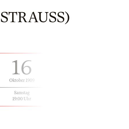
STRAUSS)
16
Oktober 1909
Samstag
19:00 Uhr