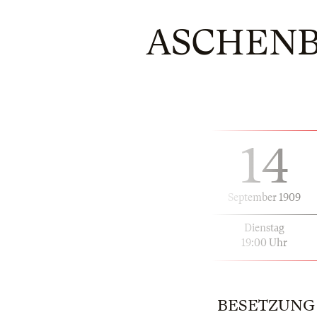
ASCHENB
14
September 1909
Dienstag
19:00 Uhr
BESETZUNG | 