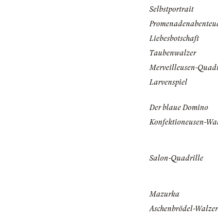
Selbstportrait
Promenadenabenteu
Liebesbotschaft
Taubenwalzer
Merveilleusen-Quadr
Larvenspiel
Der blaue Domino
Konfektioneusen-Wa
Salon-Quadrille
Mazurka
Aschenbrödel-Walzer