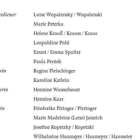
atdiener
Luise Wopalensky / Wopalenski
Marie Peterka
Helene Krauß / Krauss / Kraus
Leopoldine Pohl
Emmi / Emma Spuller
Paula Pentek
rin
Regine Fleischinger
Karoline Katlein
erin
Hermine Wasserbauer
Hermine Kaar
rin
Friederike Piringer / Pirringer
Marie Madeleine (Lene) Jamrich
Josefine Kopetzky / Kopetzki
Wilhelmine Haumayer / Haumeyer / Haumeier