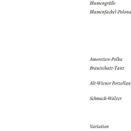
Blumengrüße
Blumenfackel-Polona
Amoretten-Polka
Brautschatz-Tanz
Alt-Wiener Porzellan
Schmuck-Walzer
Variation