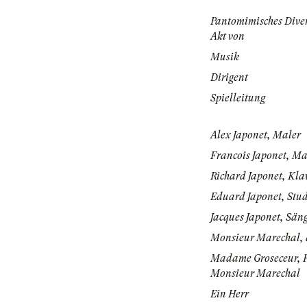
Pantomimisches Diver
Akt von
Musik
Dirigent
Spielleitung
Alex Japonet, Maler
Francois Japonet, Ma
Richard Japonet, Kla
Eduard Japonet, Stu
Jacques Japonet, Sän
Monsieur Marechal, 
Madame Groseceur, 
Monsieur Marechal
Ein Herr