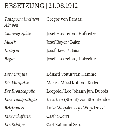
BESETZUNG | 21.08.1912
Tanzpoem in einem
Gregor von Pantasi
Akt von
Choreographie
Josef Hassreiter / Haßreiter
Musik
Josef Bayer / Baier
Dirigent
Josef Bayer / Baier
Regie
Josef Hassreiter / Haßreiter
Der Marquis
Eduard Voitus van Hamme
Die Marquise
Marie / Mizzi Kohler / Koller
Der Bronzeapollo
Leopold / Leo Johann jun. Dubois
Eine Tanagrafigur
Elsa/Else (Strohl) von Strohlendorf
Briefamorl
Luise Wopalensky / Wopalenski
Eine Schäferin
Cäsilie Cerri
Ein Schäfer
Carl Raimund Sen.