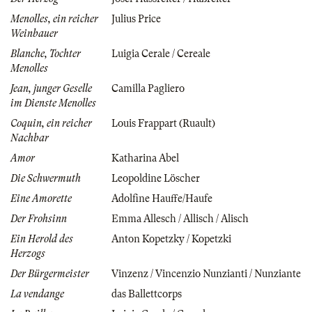
Menolles, ein reicher
Julius Price
Weinbauer
Blanche, Tochter
Luigia Cerale / Cereale
Menolles
Jean, junger Geselle
Camilla Pagliero
im Dienste Menolles
Coquin, ein reicher
Louis Frappart (Ruault)
Nachbar
Amor
Katharina Abel
Die Schwermuth
Leopoldine Löscher
Eine Amorette
Adolfine Hauffe/Haufe
Der Frohsinn
Emma Allesch / Allisch / Alisch
Ein Herold des
Anton Kopetzky / Kopetzki
Herzogs
Der Bürgermeister
Vinzenz / Vincenzio Nunzianti / Nunziante
La vendange
das Ballettcorps