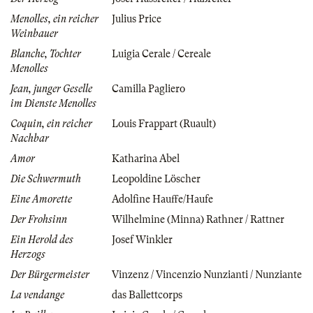
Menolles, ein reicher
Julius Price
Weinbauer
Blanche, Tochter
Luigia Cerale / Cereale
Menolles
Jean, junger Geselle
Camilla Pagliero
im Dienste Menolles
Coquin, ein reicher
Louis Frappart (Ruault)
Nachbar
Amor
Katharina Abel
Die Schwermuth
Leopoldine Löscher
Eine Amorette
Adolfine Hauffe/Haufe
Der Frohsinn
Wilhelmine (Minna) Rathner / Rattner
Ein Herold des
Josef Winkler
Herzogs
Der Bürgermeister
Vinzenz / Vincenzio Nunzianti / Nunziante
La vendange
das Ballettcorps