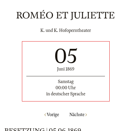
ROMÉO ET JULIETTE
K. und K. Hofoperntheater
05
Juni 1869
Samstag
00:00 Uhr
in deutscher Sprache
Vorige
Nächste
BESETZUNG | 05.06.1869