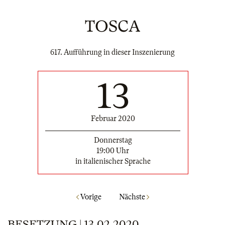
TOSCA
617. Aufführung in dieser Inszenierung
13
Februar 2020
Donnerstag
19:00 Uhr
in italienischer Sprache
Vorige
Nächste
BESETZUNG | 13.02.2020