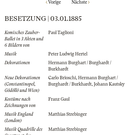
Vorige
Nächste
BESETZUNG | 03.01.1885
Komisches Zauber-
Paul Taglioni
Ballet in 3 Akten und
6 Bildern von
Musik
Peter Ludwig Hertel
Dekorationen
Hermann Burghart / Burghardt /
Burkhardt
Neue Dekorationen
Carlo Brioschi
,
Hermann Burghart /
(Constantinopel,
Burghardt / Burkhardt
,
Johann Kautsky
Gödöllö und Wien)
Kostüme nach
Franz Gaul
Zeichnungen von
Musik England
Matthias Strebinger
(London)
Musik Quadrille des
Matthias Strebinger