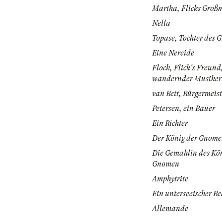
Martha, Flicks Groß
Nella
Topase, Tochter des
Eine Nereide
Flock, Flick's Freund
wandernder Musiker
van Bett, Bürgermeist
Petersen, ein Bauer
Ein Richter
Der König der Gnom
Die Gemahlin des Kön
Gnomen
Amphytrite
Ein unterseeischer B
Allemande