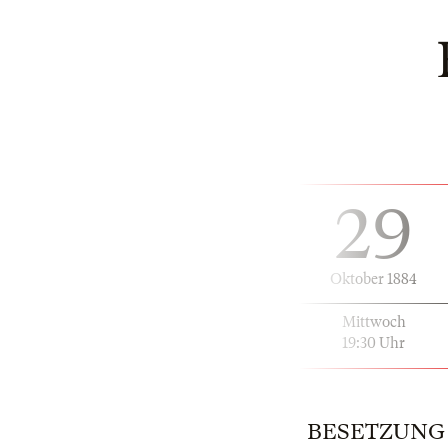
29
Oktober 1884
Mittwoch
19:30 Uhr
BESETZUNG | 