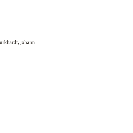
Burkhardt
,
Johann