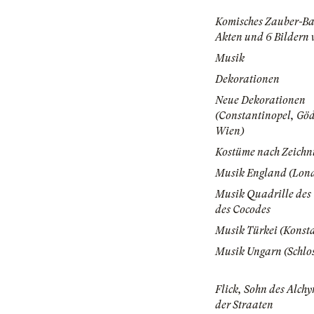
Komisches Zauber-Bal
Akten und 6 Bildern 
Musik
Dekorationen
Neue Dekorationen
(Constantinopel, Gö
Wien)
Kostüme nach Zeichn
Musik England (Lon
Musik Quadrille des 
des Cocodes
Musik Türkei (Konst
Musik Ungarn (Schlos
Flick, Sohn des Alch
der Straaten