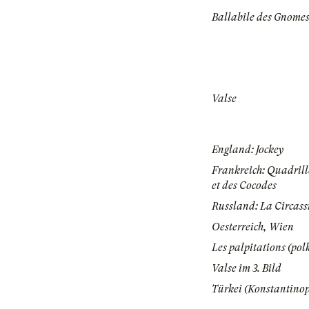
Ballabile des Gnome
Valse
England: Jockey
Frankreich: Quadrill
et des Cocodes
Russland: La Circass
Oesterreich, Wien
Les palpitations (pol
Valse im 3. Bild
Türkei (Konstantinop