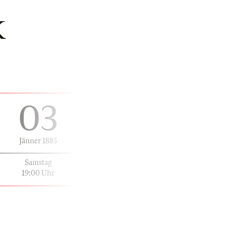
K
03
Jänner 1885
Samstag
19:00 Uhr