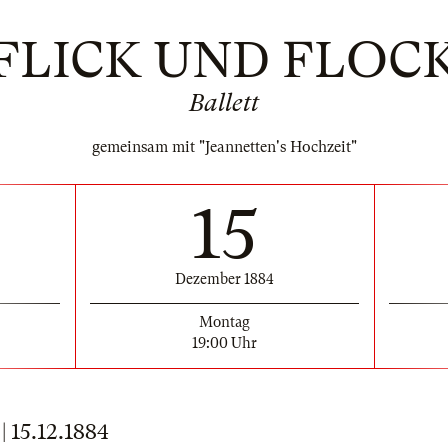
FLICK UND FLOC
Ballett
gemeinsam mit "Jeannetten's Hochzeit"
15
Dezember 1884
Montag
19:00 Uhr
15.12.1884