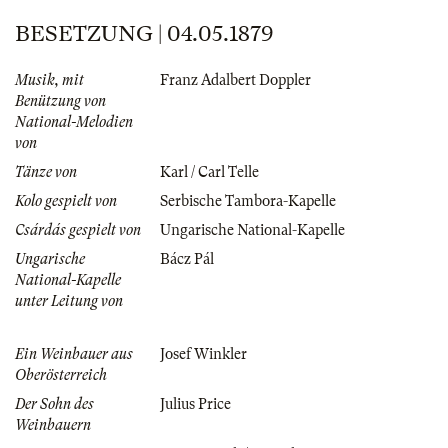
BESETZUNG | 04.05.1879
Musik, mit
Franz Adalbert Doppler
Benützung von
National-Melodien
von
Tänze von
Karl / Carl Telle
Kolo gespielt von
Serbische Tambora-Kapelle
Csárdás gespielt von
Ungarische National-Kapelle
Ungarische
Bácz Pál
National-Kapelle
unter Leitung von
Ein Weinbauer aus
Josef Winkler
Oberösterreich
Der Sohn des
Julius Price
Weinbauern