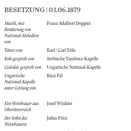
BESETZUNG | 03.06.1879
Musik, mit
Franz Adalbert Doppler
Benützung von
National-Melodien
von
Tänze von
Karl / Carl Telle
Kolo gespielt von
Serbische Tambora-Kapelle
Csárdás gespielt von
Ungarische National-Kapelle
Ungarische
Bácz Pál
National-Kapelle
unter Leitung von
Ein Weinbauer aus
Josef Winkler
Oberösterreich
Der Sohn des
Julius Price
Weinbauern