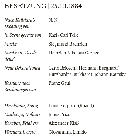
BESETZUNG | 25.10.1884
Nach Kalidasa's
N. N.
Dichtung von
in Szene gesetzt von
Karl / Carl Telle
Musik
Siegmund Bachrich
Musik zu "Pas de
Heinrich Nikolaus Gerber
deux"
Neue Dekorationen
Carlo Brioschi
,
Hermann Burghart /
Burghardt / Burkhardt
,
Johann Kautsky
Kostüme nach
Franz Gaul
Zeichnungen von
Duschanta, König
Louis Frappart (Ruault)
Mathavja, Hofnarr
Julius Price
Korabas, Feldherr
Alexander Klaß
Wasumati, erste
Giovannina Limido