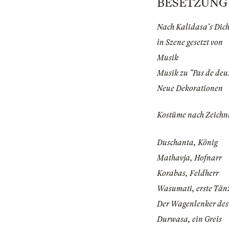
BESETZUNG | 
Nach Kalidasa's Dic
in Szene gesetzt von
Musik
Musik zu "Pas de deu
Neue Dekorationen
Kostüme nach Zeichn
Duschanta, König
Mathavja, Hofnarr
Korabas, Feldherr
Wasumati, erste Tän
Der Wagenlenker des
Durwasa, ein Greis