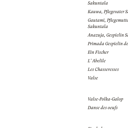
Sakuntala
Kauwa, Pflegevater 
Gautami, Pflegemutte
Sakuntala
Anazuja, Gespielin 
Primada Gespielin d
Ein Fischer
L' Abelile
Les Chasseresses
Valse
Valse-Polka-Galop
Danse des oeufs