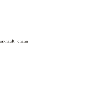
Burkhardt
,
Johann