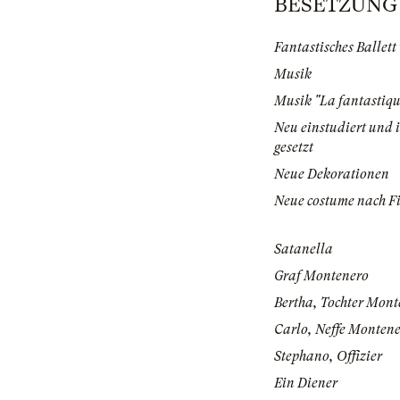
BESETZUNG | 
Fantastisches Ballett
Musik
Musik "La fantastiq
Neu einstudiert und 
gesetzt
Neue Dekorationen
Neue costume nach F
Satanella
Graf Montenero
Bertha, Tochter Mont
Carlo, Neffe Montene
Stephano, Offizier
Ein Diener