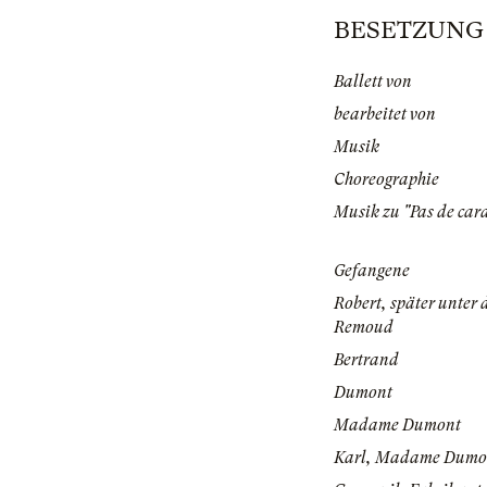
BESETZUNG | 
Ballett von
bearbeitet von
Musik
Choreographie
Musik zu "Pas de cara
Gefangene
Robert, später unte
Remoud
Bertrand
Dumont
Madame Dumont
Karl, Madame Dumo