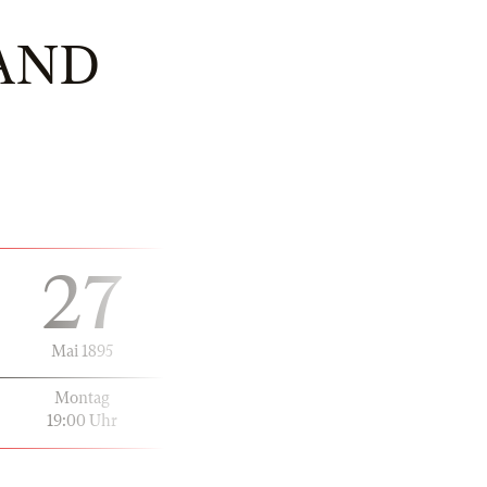
AND
27
Mai 1895
Montag
19:00 Uhr