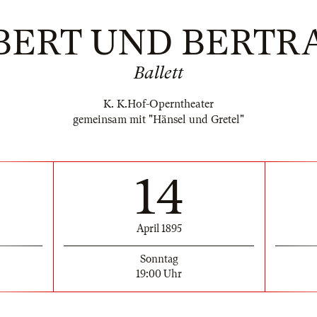
BERT UND BERTR
Ballett
K. K.Hof-Operntheater
gemeinsam mit "Hänsel und Gretel"
14
April 1895
Sonntag
19:00 Uhr