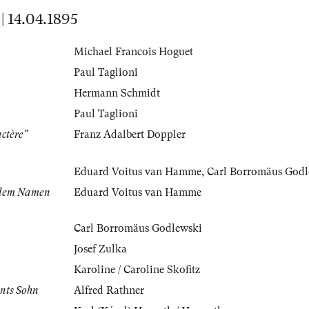
14.04.1895
Michael Francois Hoguet
Paul Taglioni
Hermann Schmidt
Paul Taglioni
ctère"
Franz Adalbert Doppler
Eduard Voitus van Hamme
,
Carl Borromäus Godl
r dem Namen
Eduard Voitus van Hamme
Carl Borromäus Godlewski
Josef Zulka
Karoline / Caroline Skofitz
nts Sohn
Alfred Rathner