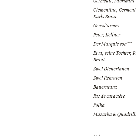
Germeuil, Fabrikant
Clementine, Germeuil
Karls Braut
Gensd'armes
Peter, Kellner
Der Marquis von***
Elva, seine Tochter,
Braut
Zwei Dienerinnen
Zwei Rekruten
Bauerntanz
Pas de caractère
Polka
Mazurka & Quadrill