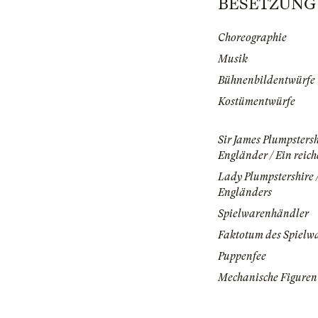
BESETZUNG |
Choreographie
Musik
Bühnenbildentwürfe
Kostümentwürfe
Sir James Plumpstersh
Engländer / Ein reich
Lady Plumpstershire 
Engländers
Spielwarenhändler
Faktotum des Spielw
Puppenfee
Mechanische Figuren