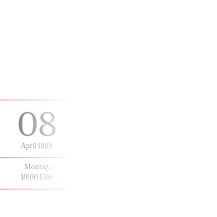
08
April 1889
Montag
19:00 Uhr