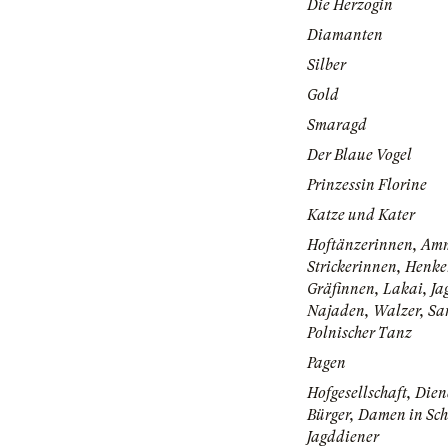
Die Herzogin
Diamanten
Silber
Gold
Smaragd
Der Blaue Vogel
Prinzessin Florine
Katze und Kater
Hoftänzerinnen, Am
Strickerinnen, Henke
Gräfinnen, Lakai, Ja
Najaden, Walzer, Sa
Polnischer Tanz
Pagen
Hofgesellschaft, Dien
Bürger, Damen in Sc
Jagddiener