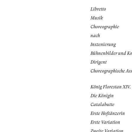
Libretto
Musik
Choreographie
nach
Inszenierung
Bühnenbilder und K
Dirigent
Choreographische Ass
König Florestan XIV.
Die Königin
Catalabutte
Erste Hoftänzerin
Erste Variation
Zweite Variation