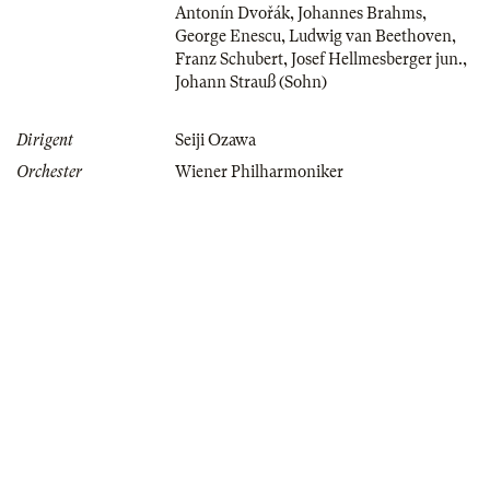
Antonín Dvořák
,
Johannes Brahms
,
George Enescu
,
Ludwig van Beethoven
,
Franz Schubert
,
Josef Hellmesberger jun.
,
Johann Strauß (Sohn)
Dirigent
Seiji Ozawa
Orchester
Wiener Philharmoniker