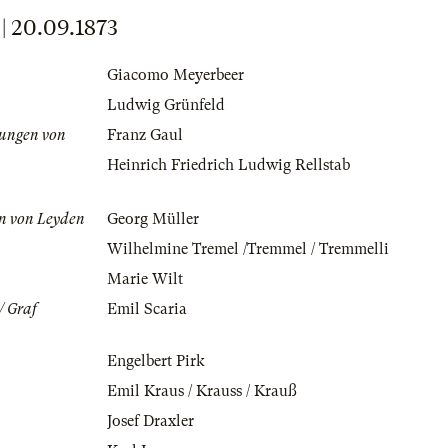
 20.09.1873
Giacomo Meyerbeer
Ludwig Grünfeld
ungen von
Franz Gaul
Heinrich Friedrich Ludwig Rellstab
nn von Leyden
Georg Müller
Wilhelmine Tremel /Tremmel / Tremmelli
Marie Wilt
/ Graf
Emil Scaria
Engelbert Pirk
Emil Kraus / Krauss / Krauß
Josef Draxler