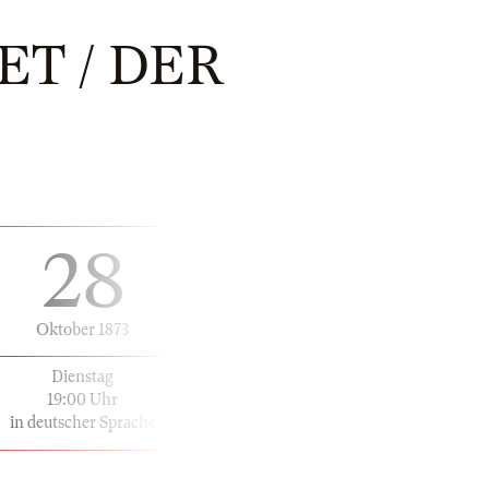
ET / DER
28
Oktober 1873
Dienstag
19:00 Uhr
in deutscher Sprache