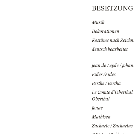
BESETZUNG |
Musik
Dekorationen
Kostüme nach Zeichn
deutsch bearbeitet
Jean de Leyde / Joha
Fidès /Fides
Berthe / Bertha
Le Comte d'Oberthal 
Oberthal
Jonas
Mathisen
Zacharie / Zacharias