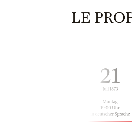
LE PROP
21
Juli 1873
Montag
19:00 Uhr
in deutscher Sprache