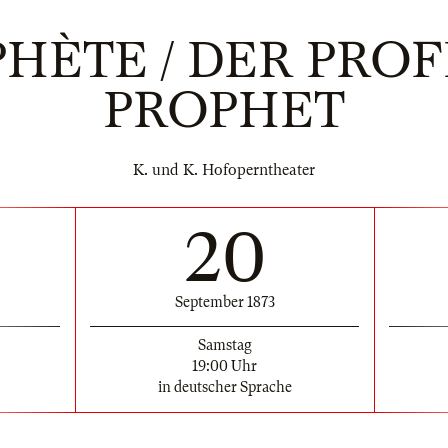
HÈTE / DER PROF
PROPHET
K. und K. Hofoperntheater
20
September 1873
Samstag
19:00 Uhr
in deutscher Sprache