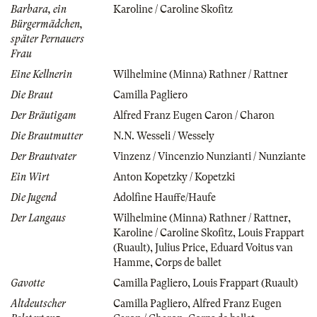
Barbara, ein
Karoline / Caroline Skofitz
Bürgermädchen,
später Pernauers
Frau
Eine Kellnerin
Wilhelmine (Minna) Rathner / Rattner
Die Braut
Camilla Pagliero
Der Bräutigam
Alfred Franz Eugen Caron / Charon
Die Brautmutter
N.N. Wesseli / Wessely
Der Brautvater
Vinzenz / Vincenzio Nunzianti / Nunziante
Ein Wirt
Anton Kopetzky / Kopetzki
Die Jugend
Adolfine Hauffe/Haufe
Der Langaus
Wilhelmine (Minna) Rathner / Rattner
,
Karoline / Caroline Skofitz
,
Louis Frappart
(Ruault)
,
Julius Price
,
Eduard Voitus van
Hamme
,
Corps de ballet
Gavotte
Camilla Pagliero
,
Louis Frappart (Ruault)
Altdeutscher
Camilla Pagliero
,
Alfred Franz Eugen