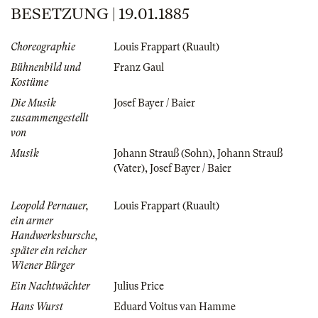
BESETZUNG | 19.01.1885
Choreographie
Louis Frappart (Ruault)
Bühnenbild und
Franz Gaul
Kostüme
Die Musik
Josef Bayer / Baier
zusammengestellt
von
Musik
Johann Strauß (Sohn)
,
Johann Strauß
(Vater)
,
Josef Bayer / Baier
Leopold Pernauer,
Louis Frappart (Ruault)
ein armer
Handwerksbursche,
später ein reicher
Wiener Bürger
Ein Nachtwächter
Julius Price
Hans Wurst
Eduard Voitus van Hamme