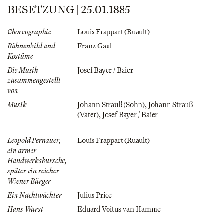
BESETZUNG | 25.01.1885
Choreographie
Louis Frappart (Ruault)
Bühnenbild und
Franz Gaul
Kostüme
Die Musik
Josef Bayer / Baier
zusammengestellt
von
Musik
Johann Strauß (Sohn)
,
Johann Strauß
(Vater)
,
Josef Bayer / Baier
Leopold Pernauer,
Louis Frappart (Ruault)
ein armer
Handwerksbursche,
später ein reicher
Wiener Bürger
Ein Nachtwächter
Julius Price
Hans Wurst
Eduard Voitus van Hamme