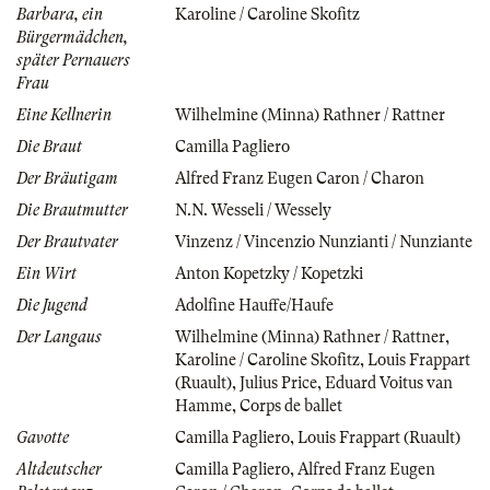
Barbara, ein
Karoline / Caroline Skofitz
Bürgermädchen,
später Pernauers
Frau
Eine Kellnerin
Wilhelmine (Minna) Rathner / Rattner
Die Braut
Camilla Pagliero
Der Bräutigam
Alfred Franz Eugen Caron / Charon
Die Brautmutter
N.N. Wesseli / Wessely
Der Brautvater
Vinzenz / Vincenzio Nunzianti / Nunziante
Ein Wirt
Anton Kopetzky / Kopetzki
Die Jugend
Adolfine Hauffe/Haufe
Der Langaus
Wilhelmine (Minna) Rathner / Rattner
,
Karoline / Caroline Skofitz
,
Louis Frappart
(Ruault)
,
Julius Price
,
Eduard Voitus van
Hamme
,
Corps de ballet
Gavotte
Camilla Pagliero
,
Louis Frappart (Ruault)
Altdeutscher
Camilla Pagliero
,
Alfred Franz Eugen