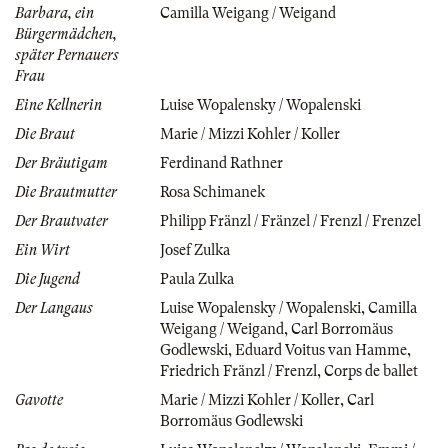
Barbara, ein
Camilla Weigang / Weigand
Bürgermädchen,
später Pernauers
Frau
Eine Kellnerin
Luise Wopalensky / Wopalenski
Die Braut
Marie / Mizzi Kohler / Koller
Der Bräutigam
Ferdinand Rathner
Die Brautmutter
Rosa Schimanek
Der Brautvater
Philipp Fränzl / Fränzel / Frenzl / Frenzel
Ein Wirt
Josef Zulka
Die Jugend
Paula Zulka
Der Langaus
Luise Wopalensky / Wopalenski
,
Camilla
Weigang / Weigand
,
Carl Borromäus
Godlewski
,
Eduard Voitus van Hamme
,
Friedrich Fränzl / Frenzl
,
Corps de ballet
Gavotte
Marie / Mizzi Kohler / Koller
,
Carl
Borromäus Godlewski