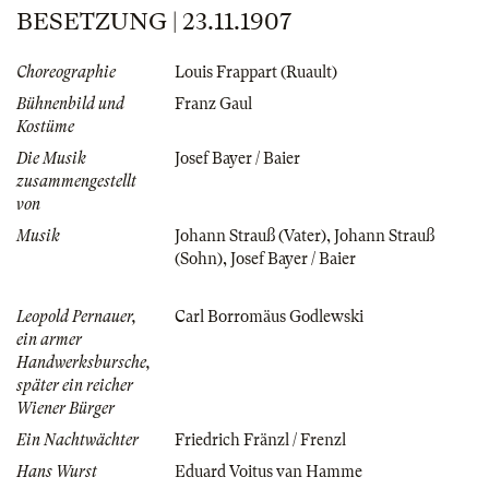
BESETZUNG | 23.11.1907
Choreographie
Louis Frappart (Ruault)
Bühnenbild und
Franz Gaul
Kostüme
Die Musik
Josef Bayer / Baier
zusammengestellt
von
Musik
Johann Strauß (Vater)
,
Johann Strauß
(Sohn)
,
Josef Bayer / Baier
Leopold Pernauer,
Carl Borromäus Godlewski
ein armer
Handwerksbursche,
später ein reicher
Wiener Bürger
Ein Nachtwächter
Friedrich Fränzl / Frenzl
Hans Wurst
Eduard Voitus van Hamme