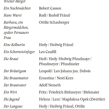
Wiener Bürger
Ein Nachtwächter
Robert Casson
Hans Wurst
Rudi / Rudolf Fränzl
Barbara, ein
Ottilie Schauberger
Bürgermädchen,
später Pernauers
Frau
Eine Kellnerin
Hedy / Hedwig Fränzl
Ein Schornsteinfeger
Leo Czadill
Die Braut
Hedi / Hedy /Hedwig Pfundmayr /
Pfundmeyer / Pfundmeier
Der Bräutigam
Leopold / Leo Johann jun. Dubois
Die Brautmutter
Ernestine / Nesti Kern
Der Brautvater
Adolf Nemeth
Ein Wirt
Fritz / Friedrich Birkmeyer / Birkmaier
Die Jugend
Helene / Leni / Magdalena Opek (Zwettler)
Der Langaus
Hedy / Hedwig Fränzl
,
Ottilie