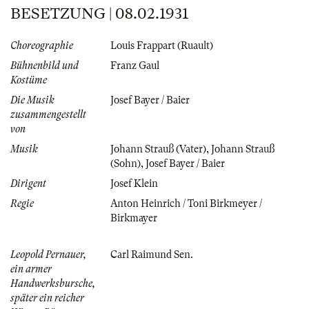
BESETZUNG | 08.02.1931
Choreographie
Louis Frappart (Ruault)
Bühnenbild und
Franz Gaul
Kostüme
Die Musik
Josef Bayer / Baier
zusammengestellt
von
Musik
Johann Strauß (Vater)
,
Johann Strauß
(Sohn)
,
Josef Bayer / Baier
Dirigent
Josef Klein
Regie
Anton Heinrich / Toni Birkmeyer /
Birkmayer
Leopold Pernauer,
Carl Raimund Sen.
ein armer
Handwerksbursche,
später ein reicher