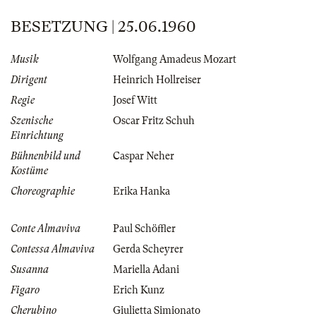
BESETZUNG | 25.06.1960
Musik
Wolfgang Amadeus Mozart
Dirigent
Heinrich Hollreiser
Regie
Josef Witt
Szenische
Oscar Fritz Schuh
Einrichtung
Bühnenbild und
Caspar Neher
Kostüme
Choreographie
Erika Hanka
Conte Almaviva
Paul Schöffler
Contessa Almaviva
Gerda Scheyrer
Susanna
Mariella Adani
Figaro
Erich Kunz
Cherubino
Giulietta Simionato