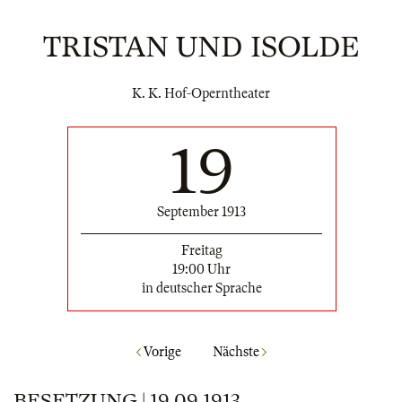
TRISTAN UND ISOLDE
K. K. Hof-Operntheater
19
September 1913
Freitag
19:00 Uhr
in deutscher Sprache
Vorige
Nächste
BESETZUNG | 19.09.1913