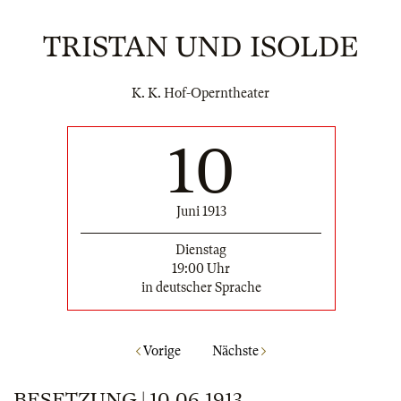
TRISTAN UND ISOLDE
K. K. Hof-Operntheater
10
Juni 1913
Dienstag
19:00 Uhr
in deutscher Sprache
Vorige
Nächste
BESETZUNG | 10.06.1913