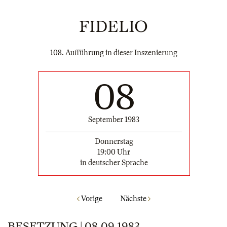
FIDELIO
108. Aufführung in dieser Inszenierung
08
September 1983
Donnerstag
19:00 Uhr
in deutscher Sprache
Vorige
Nächste
BESETZUNG | 08.09.1983