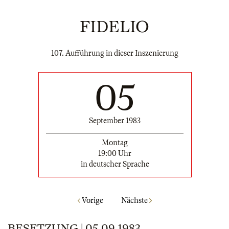
FIDELIO
107. Aufführung in dieser Inszenierung
05
September 1983
Montag
19:00 Uhr
in deutscher Sprache
Vorige
Nächste
BESETZUNG | 05.09.1983