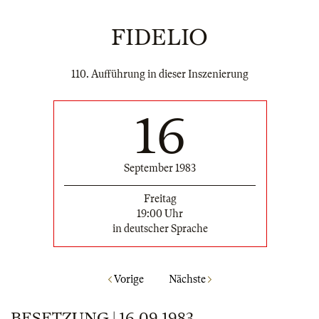
FIDELIO
110. Aufführung in dieser Inszenierung
16
September 1983
Freitag
19:00 Uhr
in deutscher Sprache
Vorige
Nächste
BESETZUNG | 16.09.1983