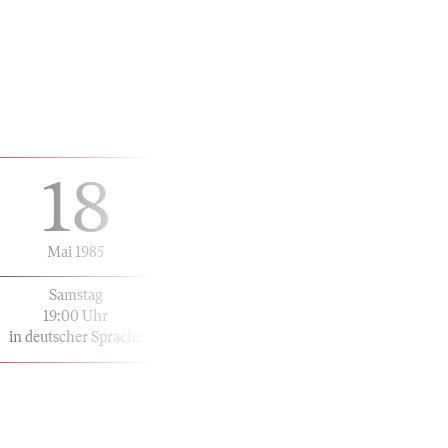
18
Mai 1985
Samstag
19:00 Uhr
in deutscher Sprache