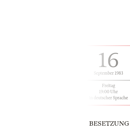
16
September 1983
Freitag
19:00 Uhr
in deutscher Sprache
BESETZUNG | 