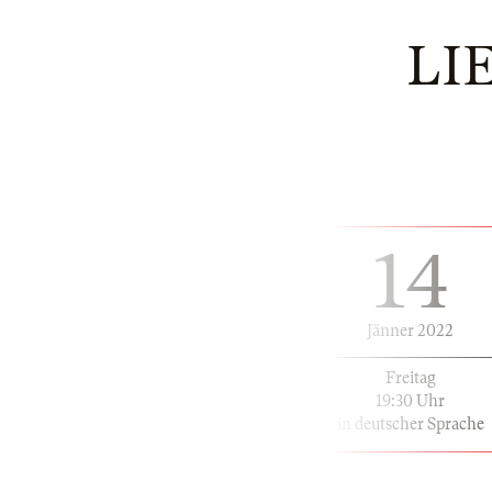
LI
14
Jänner 2022
Freitag
19:30 Uhr
in deutscher Sprache