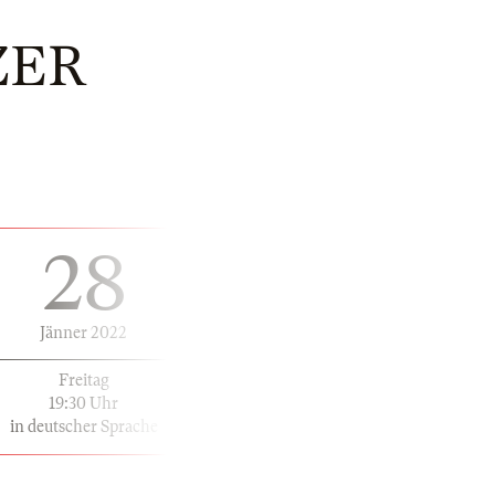
ZER
28
Jänner 2022
Freitag
19:30 Uhr
in deutscher Sprache