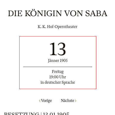
DIE KÖNIGIN VON SABA
K. K. Hof-Operntheater
13
Jänner 1905
Freitag
19:00 Uhr
in deutscher Sprache
Vorige
Nächste
BESETZUNG | 13.01.1905