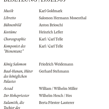
Musik
Karl Goldmark
Libretto
Salomon Hermann Mosenthal
Bühnenbild
Anton Brioschi
Kostüme
Heinrich Lefler
Choreographie
Karl / Carl Telle
Komponist des
Karl / Carl Telle
"Bienentanz"
König Salomon
Friedrich Weidemann
Baal-Hanan, Hüter
Gerhard Stehmann
des königlichen
Palastes
Assad
William / Wilhelm Miller
Der Hohepriester
Wilhelm Hesch / Hes
Sulamith, die
Berta Förster-Lauterer
Tochter des