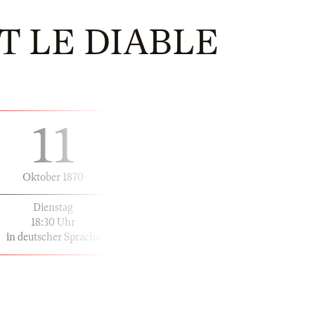
T LE DIABLE
11
Oktober 1870
Dienstag
18:30 Uhr
in deutscher Sprache