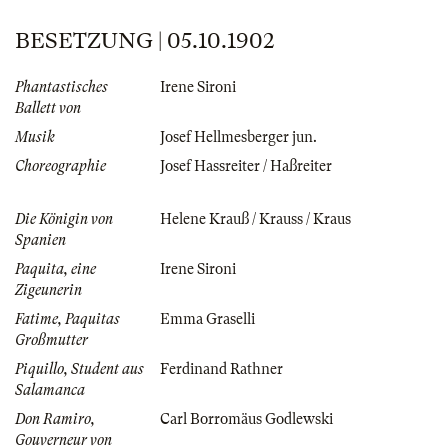
BESETZUNG | 05.10.1902
Phantastisches
Irene Sironi
Ballett von
Musik
Josef Hellmesberger jun.
Choreographie
Josef Hassreiter / Haßreiter
Die Königin von
Helene Krauß / Krauss / Kraus
Spanien
Paquita, eine
Irene Sironi
Zigeunerin
Fatime, Paquitas
Emma Graselli
Großmutter
Piquillo, Student aus
Ferdinand Rathner
Salamanca
Don Ramiro,
Carl Borromäus Godlewski
Gouverneur von