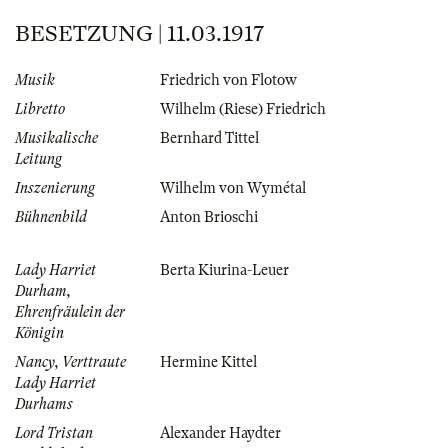
BESETZUNG | 11.03.1917
Musik
Friedrich von Flotow
Libretto
Wilhelm (Riese) Friedrich
Musikalische
Bernhard Tittel
Leitung
Inszenierung
Wilhelm von Wymétal
Bühnenbild
Anton Brioschi
Lady Harriet
Berta Kiurina-Leuer
Durham,
Ehrenfräulein der
Königin
Nancy, Verttraute
Hermine Kittel
Lady Harriet
Durhams
Lord Tristan
Alexander Haydter