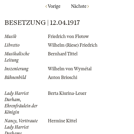
Vorige
Nächste
BESETZUNG | 12.04.1917
Musik
Friedrich von Flotow
Libretto
Wilhelm (Riese) Friedrich
Musikalische
Bernhard Tittel
Leitung
Inszenierung
Wilhelm von Wymétal
Bühnenbild
Anton Brioschi
Lady Harriet
Berta Kiurina-Leuer
Durham,
Ehrenfräulein der
Königin
Nancy, Verttraute
Hermine Kittel
Lady Harriet
Durhams