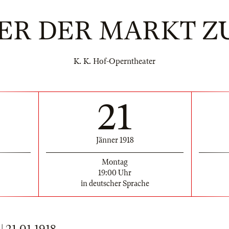
ER DER MARKT Z
K. K. Hof-Operntheater
21
Jänner 1918
Montag
19:00 Uhr
in deutscher Sprache
21.01.1918