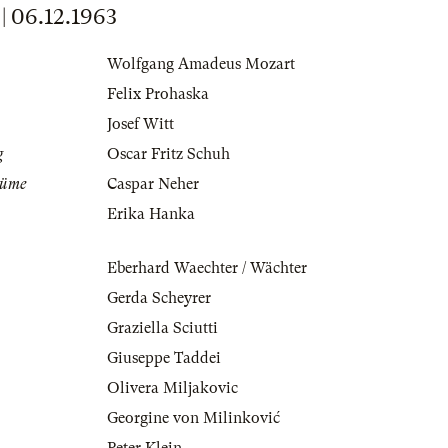
06.12.1963
Wolfgang Amadeus Mozart
Felix Prohaska
Josef Witt
g
Oscar Fritz Schuh
tüme
Caspar Neher
Erika Hanka
Eberhard Waechter / Wächter
Gerda Scheyrer
Graziella Sciutti
Giuseppe Taddei
Olivera Miljakovic
Georgine von Milinković