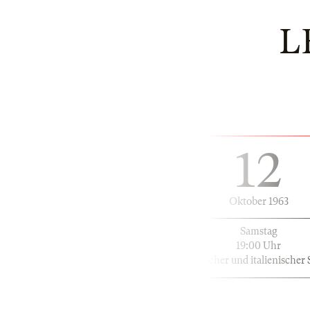
L
12
Oktober 1963
Samstag
19:00 Uhr
in deutscher und italienischer