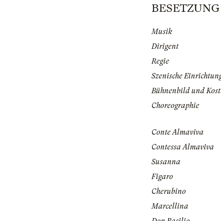
BESETZUNG | 
Musik
Dirigent
Regie
Szenische Einrichtun
Bühnenbild und Kos
Choreographie
Conte Almaviva
Contessa Almaviva
Susanna
Figaro
Cherubino
Marcellina