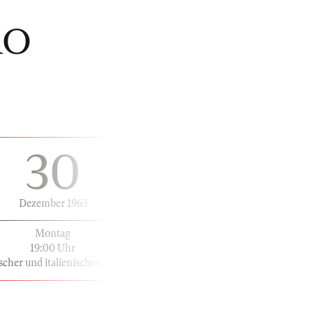
RO
30
Dezember 1963
Montag
19:00 Uhr
scher und italienischer Sprache