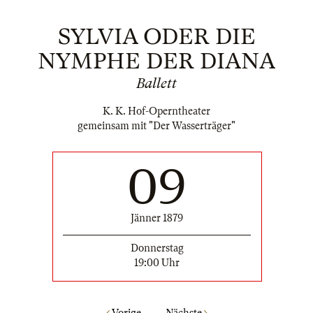
SYLVIA ODER DIE
NYMPHE DER DIANA
Ballett
K. K. Hof-Operntheater
gemeinsam mit "Der Wasserträger"
09
Jänner 1879
Donnerstag
19:00 Uhr
Vorige
Nächste