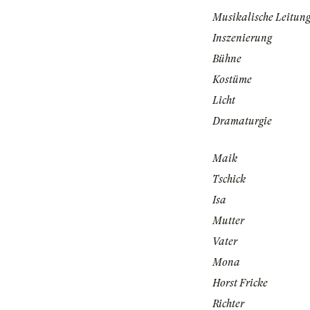
Musikalische Leitun
Inszenierung
Bühne
Kostüme
Licht
Dramaturgie
Maik
Tschick
Isa
Mutter
Vater
Mona
Horst Fricke
Richter