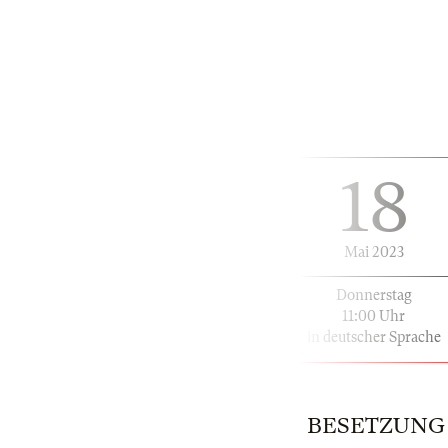
18
Mai 2023
Donnerstag
11:00 Uhr
in deutscher Sprache
BESETZUNG |