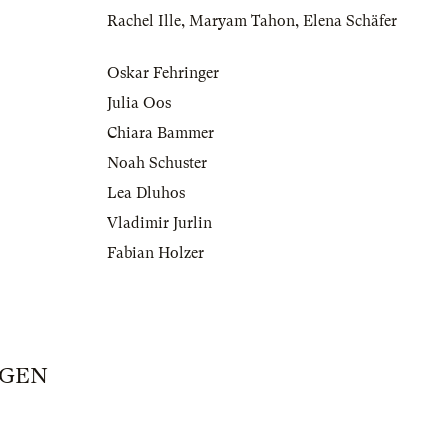
Rachel Ille
,
Maryam Tahon
,
Elena Schäfer
Oskar Fehringer
Julia Oos
Chiara Bammer
Noah Schuster
Lea Dluhos
Vladimir Jurlin
Fabian Holzer
GEN