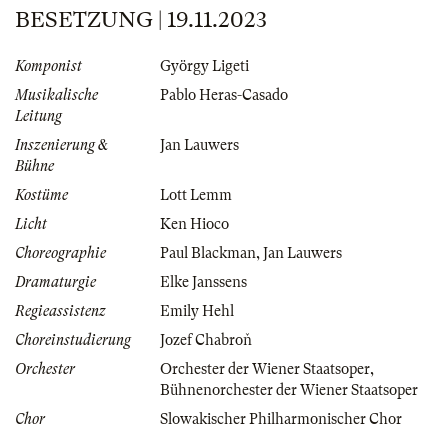
BESETZUNG | 19.11.2023
Komponist
György Ligeti
Musikalische
Pablo Heras-Casado
Leitung
Inszenierung &
Jan Lauwers
Bühne
Kostüme
Lott Lemm
Licht
Ken Hioco
Choreographie
Paul Blackman
,
Jan Lauwers
Dramaturgie
Elke Janssens
Regieassistenz
Emily Hehl
Choreinstudierung
Jozef Chabroň
Orchester
Orchester der Wiener Staatsoper
,
Bühnenorchester der Wiener Staatsoper
Chor
Slowakischer Philharmonischer Chor