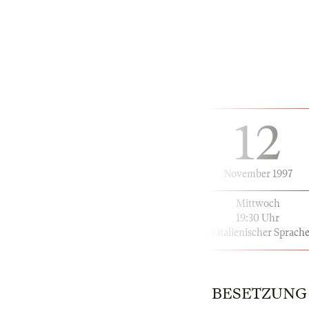
12
November 1997
Mittwoch
19:30 Uhr
in italienischer Sprach
BESETZUNG | 