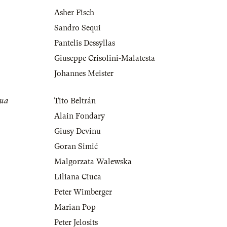
Asher Fisch
Sandro Sequi
Pantelis Dessyllas
Giuseppe Crisolini-Malatesta
Johannes Meister
tua
Tito Beltrán
Alain Fondary
Giusy Devinu
Goran Simić
Malgorzata Walewska
Liliana Ciuca
Peter Wimberger
Marian Pop
Peter Jelosits