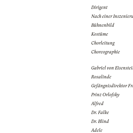
Dirigent
Nach einer Inszenier
Bühnenbild
Kostüme
Chorleitung
Choreographie
Gabriel von Eisenste
Rosalinde
Gefängnisdirektor F
Prinz Orlofsky
Alfred
Dr. Falke
Dr. Blind
Adele