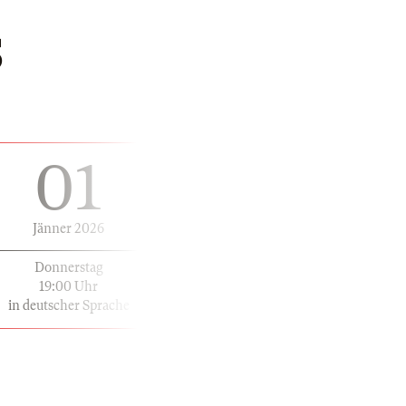
S
01
Jänner 2026
Donnerstag
19:00 Uhr
in deutscher Sprache