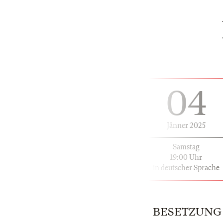
04
Jänner 2025
Samstag
19:00 Uhr
in deutscher Sprache
BESETZUNG | 