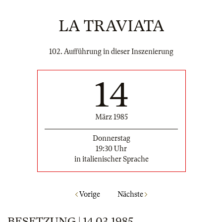
LA TRAVIATA
102. Aufführung in dieser Inszenierung
14
März 1985
Donnerstag
19:30 Uhr
in italienischer Sprache
Vorige
Nächste
BESETZUNG | 14.03.1985